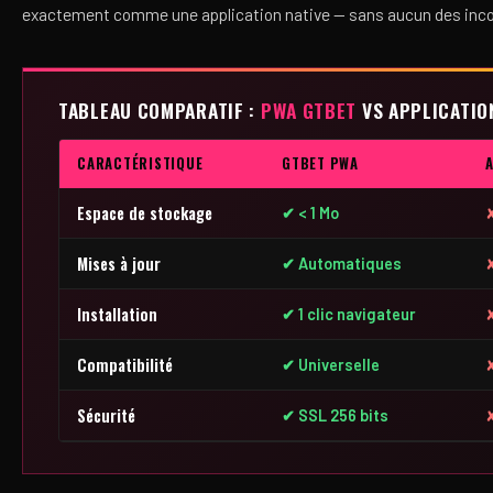
exactement comme une application native — sans aucun des inc
TABLEAU COMPARATIF :
PWA GTBET
VS APPLICATIO
CARACTÉRISTIQUE
GTBET PWA
Espace de stockage
✔ < 1 Mo
Mises à jour
✔ Automatiques
Installation
✔ 1 clic navigateur
✘
Compatibilité
✔ Universelle
✘
Sécurité
✔ SSL 256 bits
✘