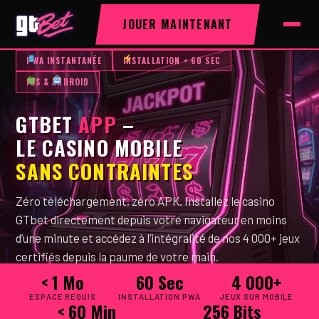
JOUER MAINTENANT
PWA INSTANTANÉE
INSTALLATION < 60 SEC
IOS &
ANDROID
GTBET
APP
–
LE CASINO MOBILE
SANS CONTRAINTES
Zéro téléchargement, zéro APK. Installez le casino
GTbet directement depuis votre navigateur en moins
d’une minute et accédez à l’intégralité de nos 4 000+ jeux
certifiés depuis la paume de votre main.
< 1 Mo
60 Sec
4 000+
ESPACE REQUIS
INSTALLATION PWA
JEUX SUR MOBILE
INSTALLER L’APP GRATUITEMENT
< 60 Min
256 Bits