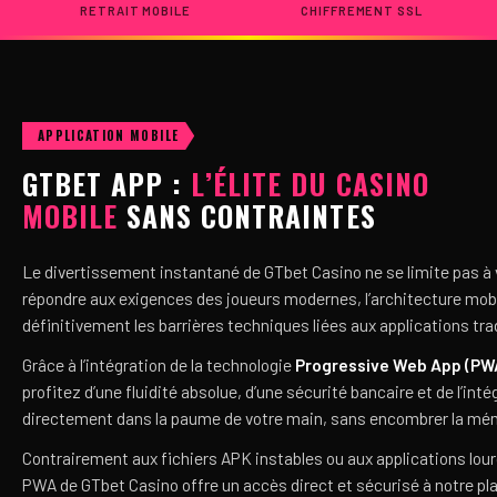
RETRAIT MOBILE
CHIFFREMENT SSL
VOIR LE GUIDE
APPLICATION MOBILE
GTBET APP :
L’ÉLITE DU CASINO
MOBILE
SANS CONTRAINTES
Le divertissement instantané de GTbet Casino ne se limite pas à 
répondre aux exigences des joueurs modernes, l’architecture mob
définitivement les barrières techniques liées aux applications tra
Grâce à l’intégration de la technologie
Progressive Web App (PW
profitez d’une fluidité absolue, d’une sécurité bancaire et de l’int
directement dans la paume de votre main, sans encombrer la mé
Contrairement aux fichiers APK instables ou aux applications lourd
PWA de GTbet Casino offre un accès direct et sécurisé à notre p