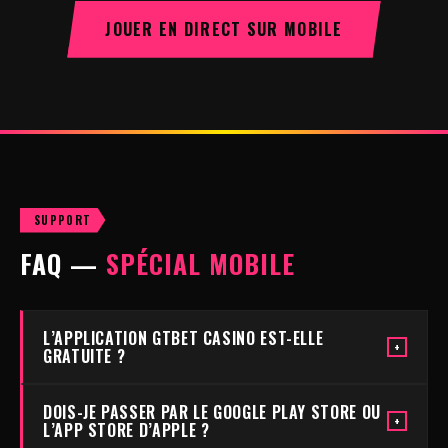
JOUER EN DIRECT SUR MOBILE
SUPPORT
FAQ —
SPÉCIAL MOBILE
L’APPLICATION GTBET CASINO EST-ELLE
+
GRATUITE ?
DOIS-JE PASSER PAR LE GOOGLE PLAY STORE OU
+
L’APP STORE D’APPLE ?