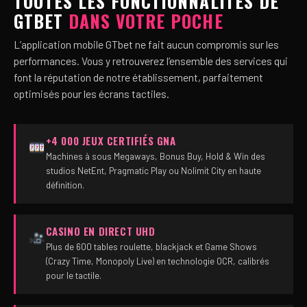
TOUTES LES FONCTIONNALITÉS DE
GTBET
DANS VOTRE POCHE
L’application mobile GTbet ne fait aucun compromis sur les
performances. Vous y retrouverez l’ensemble des services qui
font la réputation de notre établissement, parfaitement
optimisés pour les écrans tactiles.
+4 000 JEUX CERTIFIÉS GNA
Machines à sous Megaways, Bonus Buy, Hold & Win des
studios NetEnt, Pragmatic Play ou Nolimit City en haute
définition.
CASINO EN DIRECT UHD
Plus de 600 tables roulette, blackjack et Game Shows
(Crazy Time, Monopoly Live) en technologie OCR, calibrés
pour le tactile.