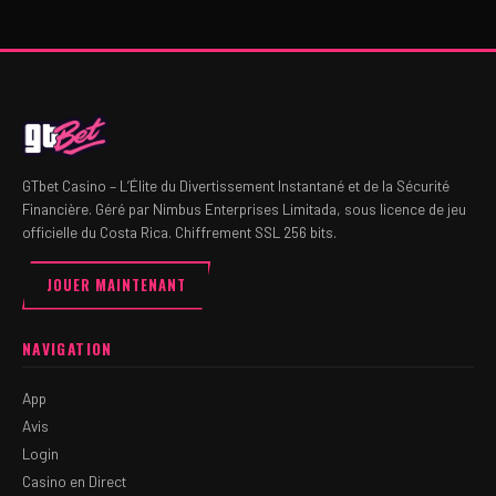
GTbet Casino – L’Élite du Divertissement Instantané et de la Sécurité
Financière. Géré par Nimbus Enterprises Limitada, sous licence de jeu
officielle du Costa Rica. Chiffrement SSL 256 bits.
JOUER MAINTENANT
NAVIGATION
App
Avis
Login
Casino en Direct